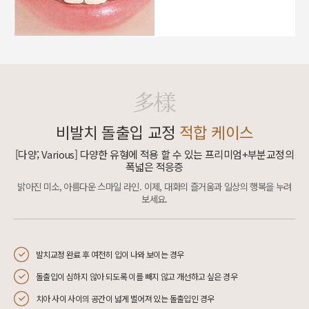
비발치 돌출입 교정
적합 케이스
[다양; Various] 다양한 유형에 적용 할 수 있는
프리미엄+부분교정의
폭넓은 적응증
밝아진 미소, 아름다운 스마일 라인.
이제, 대화의 즐거움과 일상의 행복을 누려
보세요.
발치교정 완료 후 여전히 입이 나와 보이는 경우
돌출입이 심하지 않아 되도록 이를 빼지 않고 개선하고 싶은 경우
치아 사이 사이의 공간이 넓게 벌어져 있는 돌출입인 경우