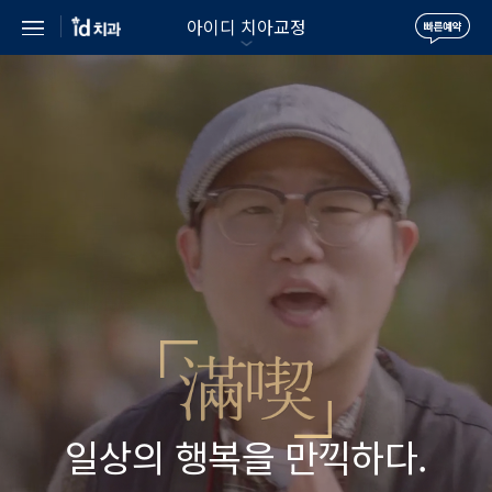
아이디 치아교정
일상의 행복을 만끽하다.