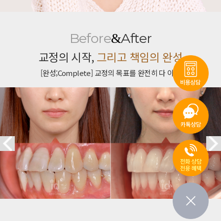
Before
After
&
교정의 시작,
그리고 책임의 완성
[완성;Complete] 교정의 목표를 완전히 다 이룸