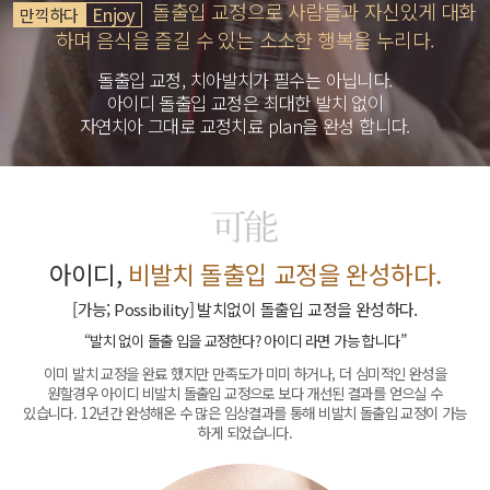
돌출입 교정으로 사람들과 자신있게 대화
Enjoy
만끽하다
하며
음식을 즐길 수 있는 소소한 행복을 누리다.
돌출입 교정, 치아발치가 필수는 아닙니다.
아이디 돌출입 교정은 최대한 발치 없이
자연치아 그대로 교정치료 plan을 완성 합니다.
아이디,
비발치 돌출입 교정을 완성하다.
[가능; Possibility] 발치없이
돌출입 교정을 완성하다.
“발치 없이 돌출 입을 교정한다? 아이디 라면 가능 합니다”
이미 발치 교정을 완료 했지만 만족도가 미미 하거나, 더 심미적인 완성을
원할경우 아이디 비발치 돌출입 교정으로 보다 개선된 결과를 얻으실 수
있습니다.
12년간 완성해온 수 많은 임상결과를 통해 비발치 돌출입 교정이 가능
하게 되었습니다.