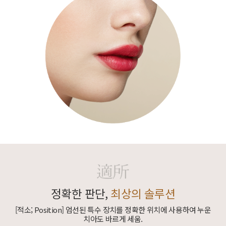
정확한 판단,
최상의 솔루션
[적소; Position] 엄선된 특수 장치를 정확한 위치에
사용하여 누운
치아도 바르게 세움.