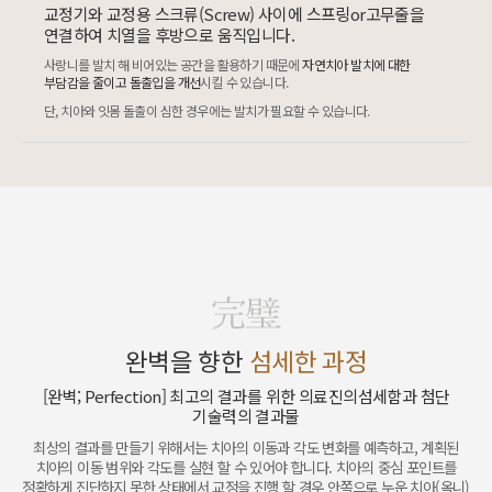
교정기와 교정용 스크류(Screw) 사이에 스프링or고무줄을
연결하여 치열을 후방으로 움직입니다.
사랑니를 발치 해 비어있는 공간을 활용하기 때문에
자연치아 발치에 대한
부담감을 줄이고 돌출입을 개선
시킬 수 있습니다.
단, 치아와 잇몸 돌출이 심한 경우에는 발치가 필요할 수 있습니다.
완벽을 향한
섬세한 과정
[완벽; Perfection] 최고의 결과를 위한 의료진의
섬세함과 첨단
기술력의 결과물
최상의 결과를 만들기 위해서는 치아의 이동과 각도 변화를 예측하고, 계획된
치아의 이동 범위와 각도를 실현 할 수 있어야 합니다.
치아의 중심 포인트를
정확하게 진단하지 못한 상태에서 교정을 진행 할 경우 안쪽으로 누운 치아(옥니)