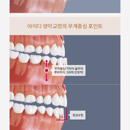
아이디 양악교정의 무게중심 포인트