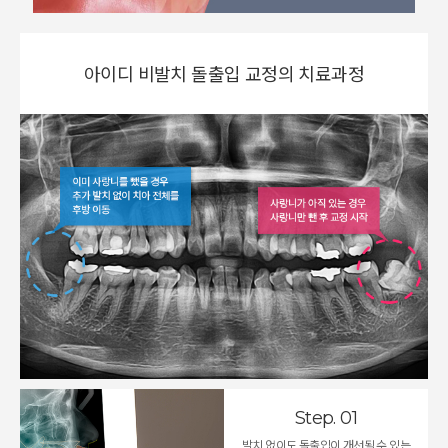
아이디 비발치 돌출입 교정의 치료과정
Step. 01
발치 없이도 돌출입이 개선될 수 있는