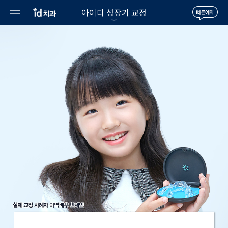
아이디 성장기 교정
실제 교정 사례자
아역배우 안세빈