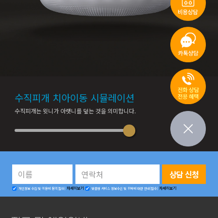
수직피개 치아이동
시뮬레이션
수직피개는 윗니가 아랫니를 덮는 것을 의미합니다.
자세히보기
자세히보기
개인정보 수집 및 이용에 동의[필수]
맞춤형 서비스 정보수신 및 위탁에 대한 안내[필수]