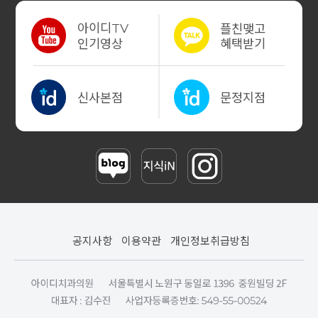
아이디
플친맺고
TV
혜택받기
인기영상
신사본점
문정지점
공지사항
이용약관
개인정보취급방침