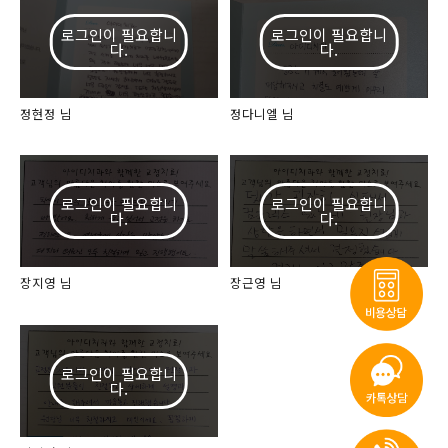
정현정 님
정다니엘 님
장지영 님
장근영 님