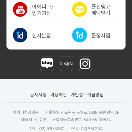
아이디
플친맺고
TV
혜택받기
인기영상
신사본점
문정지점
공지사항
이용약관
개인정보취급방침